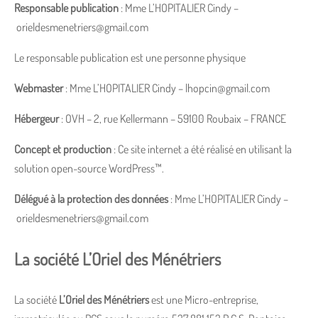
Responsable publication
: Mme L’HOPITALIER Cindy –
orieldesmenetriers@gmail.com
Le responsable publication est une personne physique
Webmaster
: Mme L’HOPITALIER Cindy – lhopcin@gmail.com
Hébergeur
: OVH – 2, rue Kellermann – 59100 Roubaix – FRANCE
Concept et production
: Ce site internet a été réalisé en utilisant la
solution open-source WordPress™.
Délégué à la protection des données
: Mme L’HOPITALIER Cindy –
orieldesmenetriers@gmail.com
La société L’Oriel des Ménétriers
La société
L’Oriel des Ménétriers
est une Micro-entreprise,