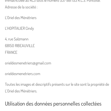
immatriculée au RCS sous le numéro 537 881 153 R.C.S. Pontoise.
Adresse de la société :
L’Oriel des Ménétriers
L’HOPITALIER Cindy
4, rue Salzmann
68150 RIBEAUVILLE
FRANCE
orieldesmenetriers@gmail.com
orieldesmenetriers.com
Toutes les images et descriptifs présents sur le site sont la propriété de
L’Oriel des Ménétriers.
Utilisation des données personnelles collectées